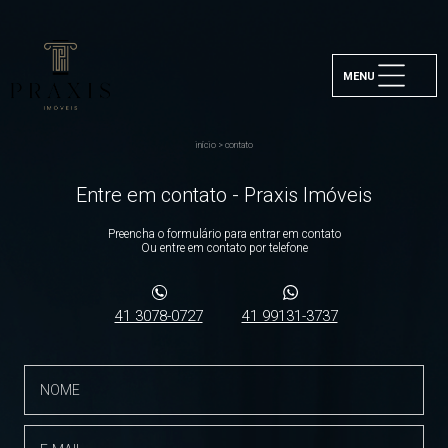
MENU
início
>
contato
Entre em contato - Praxis Imóveis
Preencha o formulário para entrar em contato
Ou entre em contato por telefone
41 3078-0727
41 99131-3737