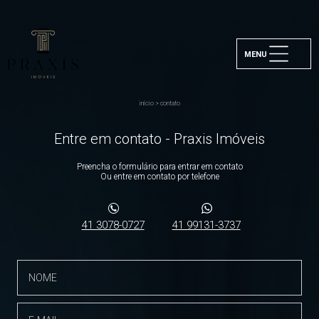
MENU
início
>
contato
Entre em contato - Praxis Imóveis
Preencha o formulário para entrar em contato
Ou entre em contato por telefone
41 3078-0727
41 99131-3737