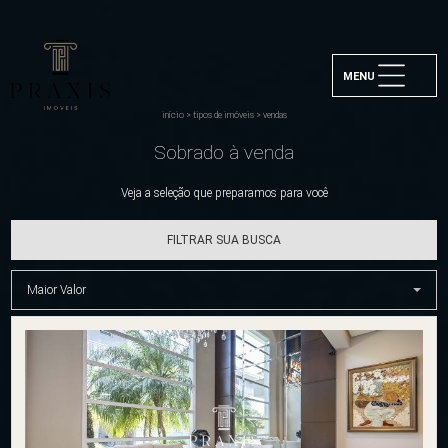
MENU
início
>
tipos de imóveis
>
vendas
Sobrado à venda
Veja a seleção que preparamos para você
FILTRAR SUA BUSCA
Maior Valor