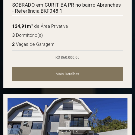
SOBRADO em CURITIBA PR no bairro Abranches
- Referência BKF048.1
124,91m²
de Área Privativa
3
Dormitório(s)
2
Vagas de Garagem
R$ 860.000,00
Mais Detalhes