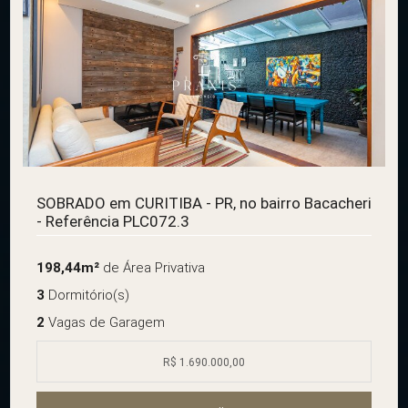
SOBRADO em CURITIBA - PR, no bairro Bacacheri
- Referência PLC072.3
198,44m²
de Área Privativa
3
Dormitório(s)
2
Vagas de Garagem
R$ 1.690.000,00