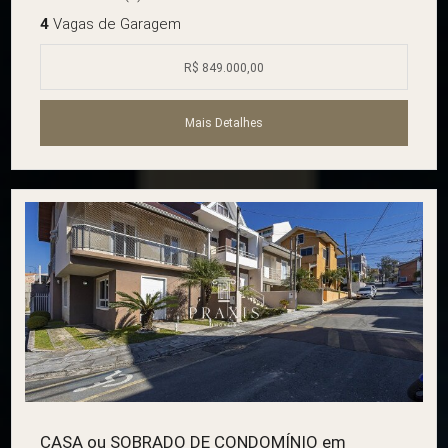
4
Vagas de Garagem
R$ 849.000,00
Mais Detalhes
CASA ou SOBRADO DE CONDOMÍNIO em