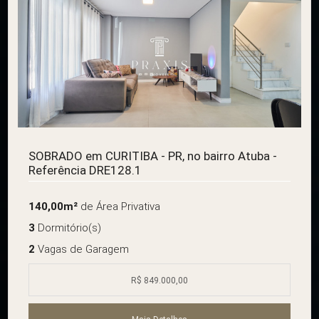
SOBRADO em CURITIBA - PR, no bairro Atuba -
Referência DRE128.1
140,00m²
de Área Privativa
3
Dormitório(s)
2
Vagas de Garagem
R$ 849.000,00