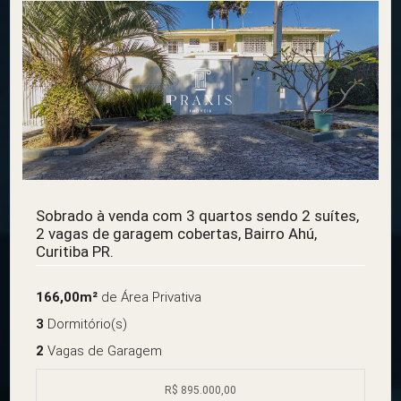
Sobrado à venda com 3 quartos sendo 2 suítes,
2 vagas de garagem cobertas, Bairro Ahú,
Curitiba PR.
166,00m²
de Área Privativa
3
Dormitório(s)
2
Vagas de Garagem
R$ 895.000,00