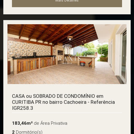
Mais Detalhes
CASA ou SOBRADO DE CONDOMÍNIO em
CURITIBA PR no bairro Cachoeira - Referência
IGR258.3
183,46m²
de Área Privativa
2
Dormitório(s)