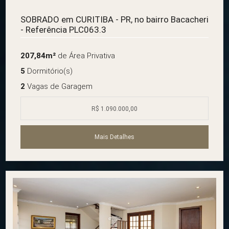
SOBRADO em CURITIBA - PR, no bairro Bacacheri
- Referência PLC063.3
207,84m²
de Área Privativa
5
Dormitório(s)
2
Vagas de Garagem
R$ 1.090.000,00
Mais Detalhes