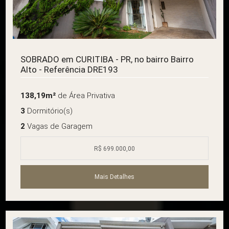
SOBRADO em CURITIBA - PR, no bairro Bairro
Alto - Referência DRE193
138,19m²
de Área Privativa
3
Dormitório(s)
2
Vagas de Garagem
R$ 699.000,00
Mais Detalhes