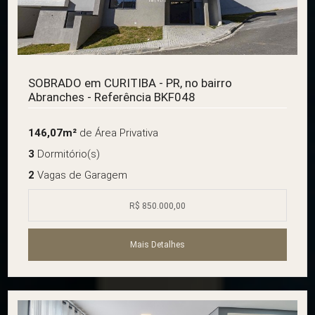
SOBRADO em CURITIBA - PR, no bairro
Abranches - Referência BKF048
146,07m²
de Área Privativa
3
Dormitório(s)
2
Vagas de Garagem
R$ 850.000,00
Mais Detalhes