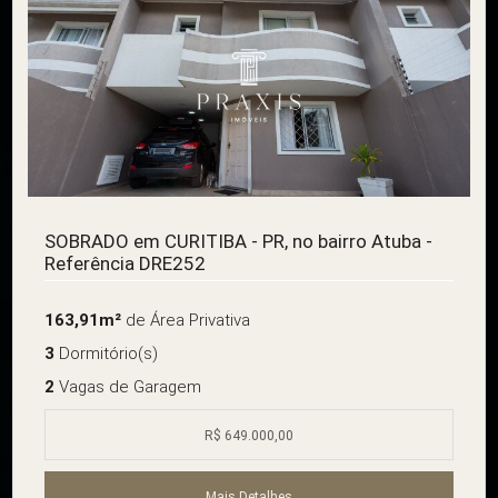
SOBRADO em CURITIBA - PR, no bairro Atuba -
Referência DRE252
163,91m²
de Área Privativa
3
Dormitório(s)
2
Vagas de Garagem
R$ 649.000,00
Mais Detalhes