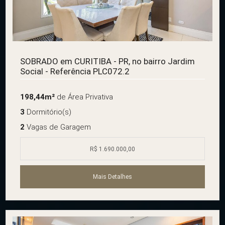
SOBRADO em CURITIBA - PR, no bairro Jardim
Social - Referência PLC072.2
198,44m²
de Área Privativa
3
Dormitório(s)
2
Vagas de Garagem
R$ 1.690.000,00
Mais Detalhes