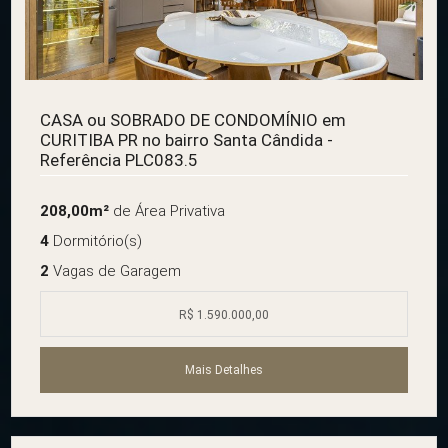
CASA ou SOBRADO DE CONDOMÍNIO em
CURITIBA PR no bairro Santa Cândida -
Referência PLC083.5
208,00m²
de Área Privativa
4
Dormitório(s)
2
Vagas de Garagem
R$ 1.590.000,00
Mais Detalhes