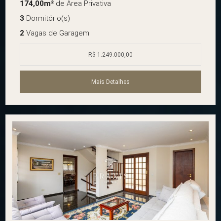
174,00m²
de Área Privativa
3
Dormitório(s)
2
Vagas de Garagem
R$ 1.249.000,00
Mais Detalhes