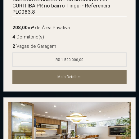
CURITIBA PR no bairro Tingui - Referência
PLC083.8
208,00m²
de Área Privativa
4
Dormitório(s)
2
Vagas de Garagem
R$ 1.590.000,00
Mais Detalhes