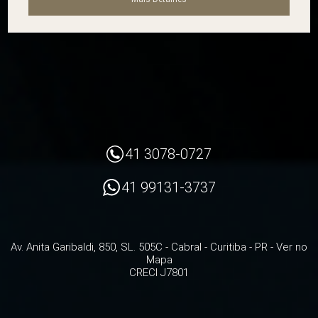
41 3078-0727
41 99131-3737
Av. Anita Garibaldi, 850, SL. 505C
- Cabral -
Curitiba
-
PR
-
Ver no
Mapa
CRECI J7801