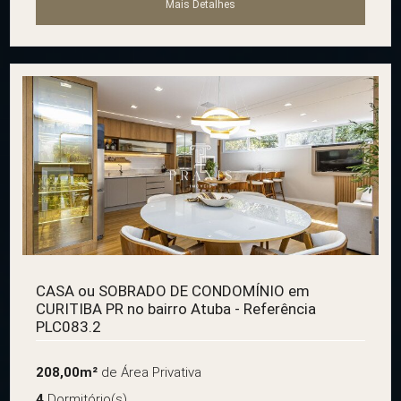
Mais Detalhes
CASA ou SOBRADO DE CONDOMÍNIO em
CURITIBA PR no bairro Atuba - Referência
PLC083.2
208,00m²
de Área Privativa
4
Dormitório(s)