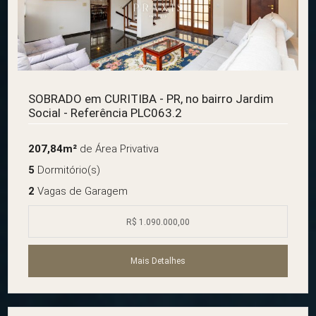
SOBRADO em CURITIBA - PR, no bairro Jardim
Social - Referência PLC063.2
207,84m²
de Área Privativa
5
Dormitório(s)
2
Vagas de Garagem
R$ 1.090.000,00
Mais Detalhes