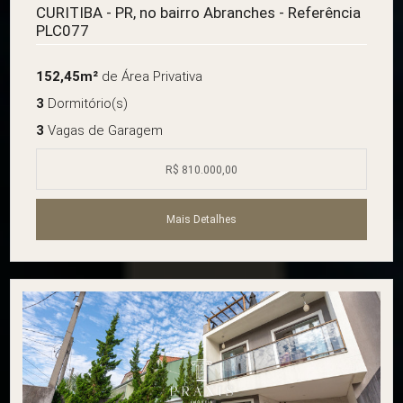
CURITIBA - PR, no bairro Abranches - Referência
PLC077
152,45m²
de Área Privativa
3
Dormitório(s)
3
Vagas de Garagem
R$ 810.000,00
Mais Detalhes