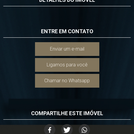
ENTRE EM CONTATO
Enviar um e-mail
Ligamos para você
Chamar no Whatsapp
COMPARTILHE ESTE IMÓVEL