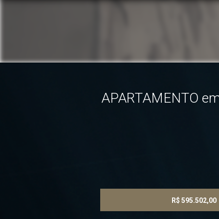
APARTAMENTO em CU
R$ 595.502,00