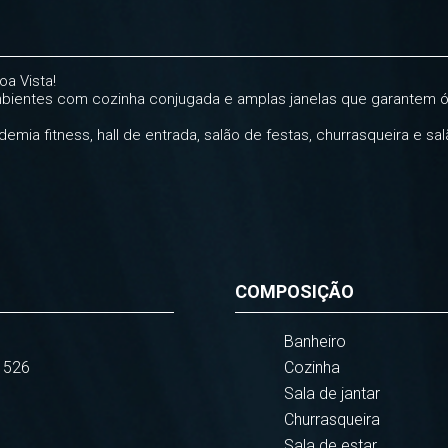
a Vista!
ientes com cozinha conjugada e amplas janelas que garantem óti
mia fitness, hall de entrada, salão de festas, churrasqueira e sal
COMPOSIÇÃO
Banheiro
1526
Cozinha
Sala de jantar
Churrasqueira
Sala de estar