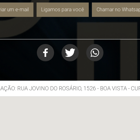
iar um e-mail
Ligamos para você
Chamar no Whatsa
AÇÃO: RUA JOVINO DO ROSÁRIO, 1526 - BOA VISTA - CU