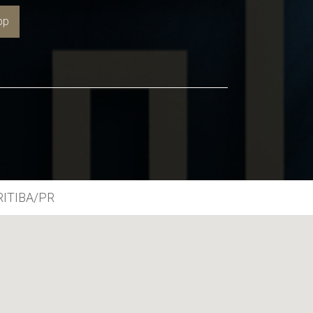
pp
RITIBA/PR