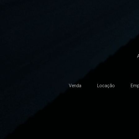
A
Venda
Locação
Emp
Instagram