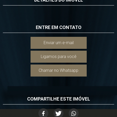
ENTRE EM CONTATO
Enviar um e-mail
Ligamos para você
Chamar no Whatsapp
COMPARTILHE ESTE IMÓVEL