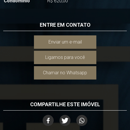
Condomínio
R$ 620,00
ENTRE EM CONTATO
Enviar um e-mail
Ligamos para você
Chamar no Whatsapp
COMPARTILHE ESTE IMÓVEL