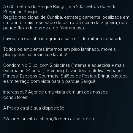
A 600 metros do Parque Barigui, e a 200 metros do Park
Shopping Barigui.
Região tradicional de Curitiba, estrategicamente localizada em
um ponto mais reservado do bairro Campina do Siqueira, com
pouco fluxo de carros e de fácil acesso.
Layout da cozinha integrada a sala e 1 dormitório separado.
Todos os ambientes internos em piso laminado, móveis
planejados na cozinha e lavabo!
Condomínio Club, com 2 piscinas (interna e aquecida + mais
externa no 24 andar); Spinning; Lavanderia coletiva; Espaço
Fitness; Espaços Gourmets; Salões de Festas; Brinquedoteca
e um terraço com vista para o parque Barigui!
Interessou? Agende uma visita com um dos nossos
consultores!
A Praxis está à sua disposição.
*Valores sujeito a alteração sem aviso prévio.