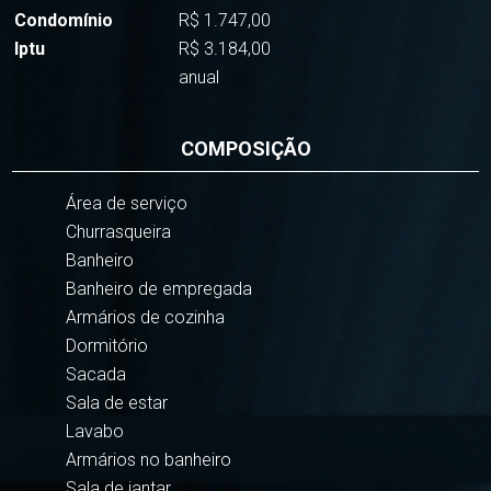
Condomínio
R$ 1.747,00
Iptu
R$ 3.184,00
anual
COMPOSIÇÃO
Área de serviço
Churrasqueira
Banheiro
Banheiro de empregada
Armários de cozinha
Dormitório
Sacada
Sala de estar
Lavabo
Armários no banheiro
Sala de jantar