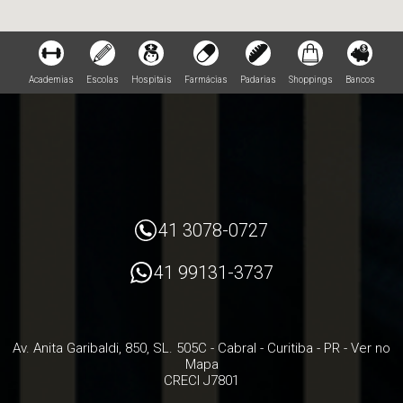
Academias
Escolas
Hospitais
Farmácias
Padarias
Shoppings
Bancos
41 3078-0727
41 99131-3737
Av. Anita Garibaldi, 850, SL. 505C
- Cabral -
Curitiba
-
PR
-
Ver no
Mapa
CRECI J7801