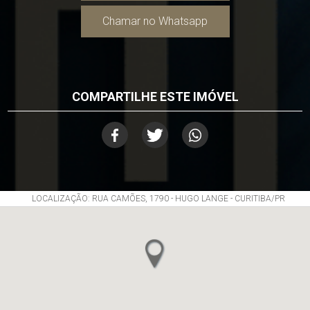
Chamar no Whatsapp
COMPARTILHE ESTE IMÓVEL
LOCALIZAÇÃO: RUA CAMÕES, 1790 - HUGO LANGE - CURITIBA/PR