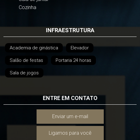
Cozinha
INFRAESTRUTURA
Academia de ginástica
Elevador
Salão de festas
Portaria 24 horas
Sala de jogos
ENTRE EM CONTATO
Enviar um e-mail
Ligamos para você