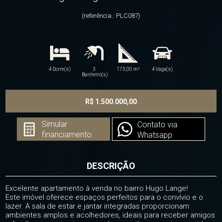
(referência.: PLC087)
4 Dorm(s)
3
173,00 m²
4 Vaga(s)
Banheiro(s)
R$ 1.500.000,00
Simular
Contato via
financiamento
Whatsapp
DESCRIÇÃO
Excelente apartamento à venda no bairro Hugo Lange!
Este imóvel oferece espaços perfeitos para o convívio e o
lazer. A sala de estar e jantar integradas proporcionam
ambientes amplos e acolhedores, ideais para receber amigos