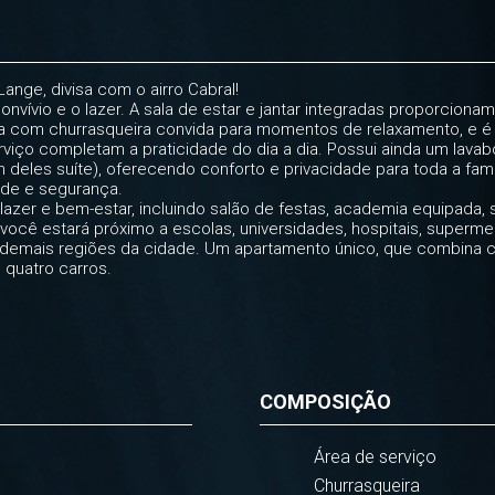
ange, divisa com o airro Cabral!
nvívio e o lazer. A sala de estar e jantar integradas proporcion
da com churrasqueira convida para momentos de relaxamento, e é
rviço completam a praticidade do dia a dia. Possui ainda um lava
 deles suíte), oferecendo conforto e privacidade para toda a famíl
de e segurança.
 lazer e bem-estar, incluindo salão de festas, academia equipada, 
você estará próximo a escolas, universidades, hospitais, superme
s demais regiões da cidade. Um apartamento único, que combina co
quatro carros.
COMPOSIÇÃO
Área de serviço
Churrasqueira