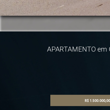
APARTAMENTO em CUR
R$ 1.500.000,0