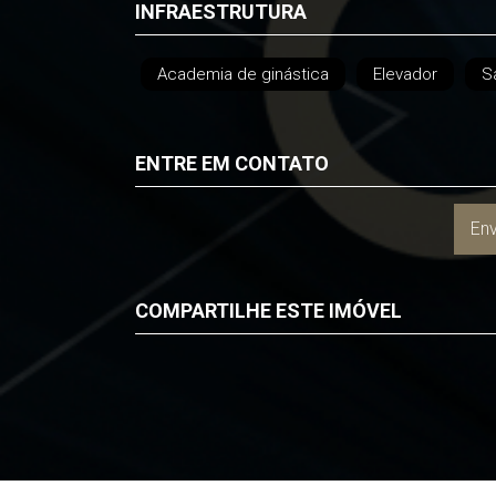
INFRAESTRUTURA
Academia de ginástica
Elevador
S
ENTRE EM CONTATO
Env
COMPARTILHE ESTE IMÓVEL
Facebook
Twitter
Whatsapp