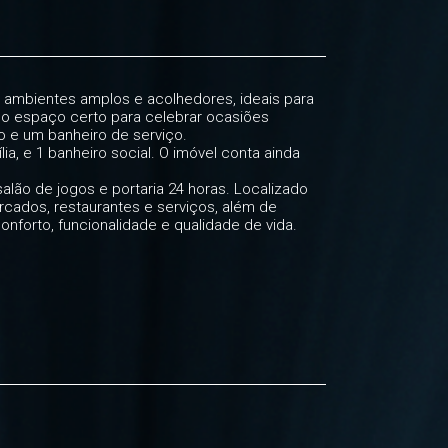
am ambientes amplos e acolhedores, ideais para
 o espaço certo para celebrar ocasiões
bo e um banheiro de serviço.
ia, e 1 banheiro social. O imóvel conta ainda
salão de jogos e portaria 24 horas. Localizado
rcados, restaurantes e serviços, além de
nforto, funcionalidade e qualidade de vida.