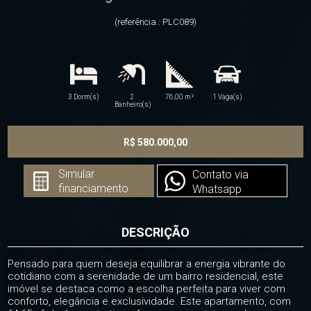
(referência.: PLC089)
3 Dorm(s)
2
76,00 m²
1 Vaga(s)
Banheiro(s)
R$ 580.000,00
Simular
Contato via
financiamento
Whatsapp
DESCRIÇÃO
Pensado para quem deseja equilibrar a energia vibrante do
cotidiano com a serenidade de um bairro residencial, este
imóvel se destaca como a escolha perfeita para viver com
conforto, elegância e exclusividade. Este apartamento, com