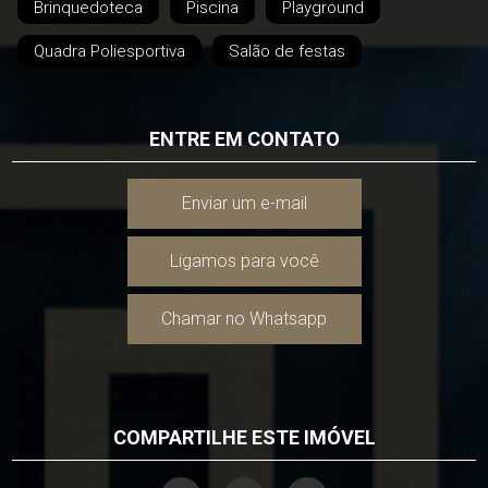
Brinquedoteca
Piscina
Playground
Quadra Poliesportiva
Salão de festas
ENTRE EM CONTATO
Enviar um e-mail
Ligamos para você
Chamar no Whatsapp
COMPARTILHE ESTE IMÓVEL