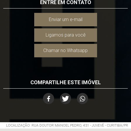
ENTRE EM CONTATO
Enviar um e-mail
Ligamos para você
Chamar no Whatsapp
COMPARTILHE ESTE IMÓVEL
LOCALIZAÇÃO: RUA DOUTOR MANOEL PEDRO, 431 - JUVEVÊ - CURITIBA/PR