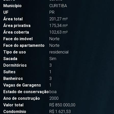
Município
CURITIBA
UF
PR
Área total
201,27 m²
Área privativa
175,34 m²
Área coberta
102,63 m²
Face do imóvel
Norte
Face do apartamento
Norte
Tipo de uso
residencial
Sacada
Sim
Dormitórios
3
Suítes
1
Banheiros
3
Vagas de Garagens
1
Estado de conservação
boa
Ano de construção
2000
Valor total
R$ 850.000,00
Condomínio
R$ 1.621,53