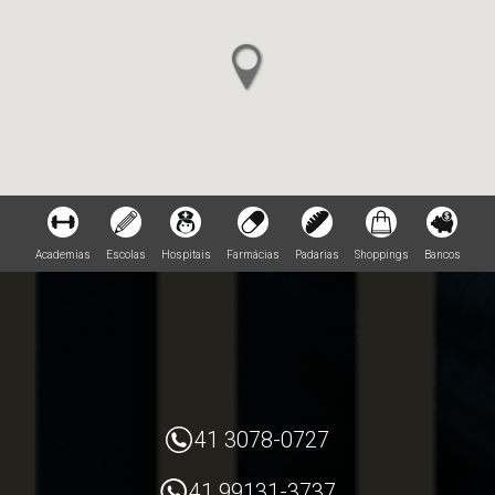
Academias
Escolas
Hospitais
Farmácias
Padarias
Shoppings
Bancos
41 3078-0727
41 99131-3737