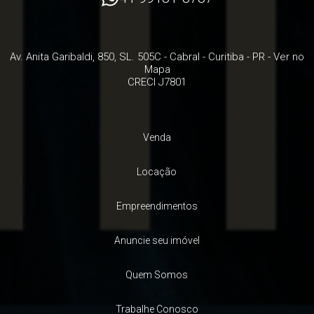
Av. Anita Garibaldi, 850, SL. 505C
- Cabral -
Curitiba
-
PR
-
Ver no
Mapa
CRECI J7801
Venda
Locação
Empreendimentos
Anuncie seu imóvel
Quem Somos
Trabalhe Conosco