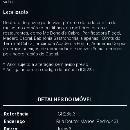
vidro.
Localização
Desfrute do privilégio de viver próximo de tudo que há de
melhor no comércio curitibano, os melhores bares e
restaurantes, como Mc Donald's Cabral, Panificadora Piegel,
Madero Cabral, Babillônia Gastronomia, a apenas 100mts do
Terminal Cabral, próximo a Academia Forum, Academia Corpus
e demais serviços de comodidade e conveniência oferecida
pela nobre região do Cabral.
* Valor sujeito a alteração sem aviso prévio
* Ao ligar informe o código do anúncio IGR235.
DETALHES DO IMÓVEL
Referência
IGR235.3
Endereço
Rua Doutor Manoel Pedro, 431
Bairro
Juvevê