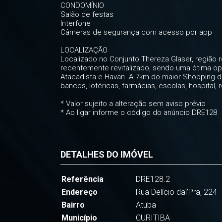
CONDOMÍNIO
Salão de festas
Interfone
Câmeras de segurança com acesso por app
LOCALIZAÇÃO
Localizado no Conjunto Thereza Glaser, região 
recentemente revitalizado, sendo uma ótima opç
Atacadista e Havan. A 7km do maior Shopping de
bancos, lotéricas, farmácias, escolas, hospital, 
* Valor sujeito a alteração sem aviso prévio
* Ao ligar informe o código do anúncio DRE128
DETALHES DO IMÓVEL
Referência
DRE128.2
Endereço
Rua Delício dal'Pra, 224
Bairro
Atuba
Município
CURITIBA