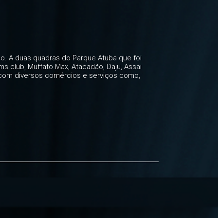
ão. A duas quadras do Parque Atuba que foi
s club, Muffato Max, Atacadão, Daju, Assai
a com diversos comércios e serviços como,