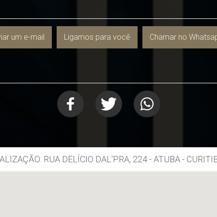
iar um e-mail
Ligamos para você
Chamar no Whatsa
ALIZAÇÃO: RUA DELÍCIO DAL'PRA, 224 - ATUBA - CURITI