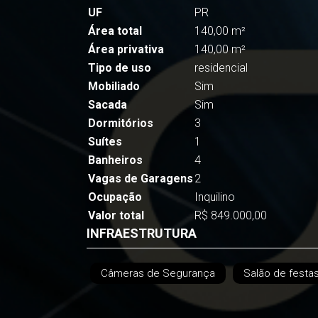
UF
PR
Área total
140,00 m²
Área privativa
140,00 m²
Tipo de uso
residencial
Mobiliado
Sim
Sacada
Sim
Dormitórios
3
Suítes
1
Banheiros
4
Vagas de Garagens
2
Ocupação
Inquilino
Valor total
R$ 849.000,00
INFRAESTRUTURA
Câmeras de Segurança
Salão de festa