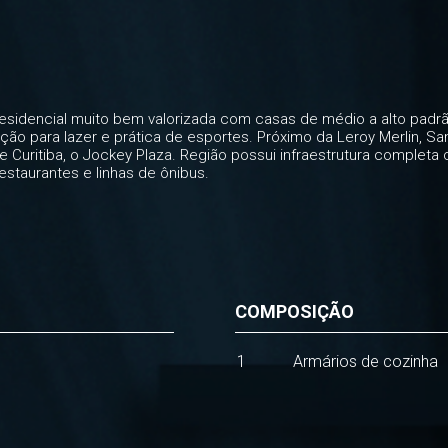
residencial muito bem valorizada com casas de médio a alto padr
ão para lazer e prática de esportes. Próximo da Leroy Merlin, Sam
 Curitiba, o Jockey Plaza. Região possui infraestrutura complet
restaurantes e linhas de ônibus.
COMPOSIÇÃO
1
Armários de cozinha