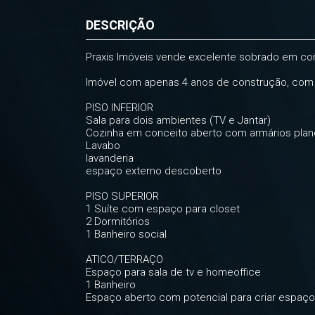
DESCRIÇÃO
Praxis Imóveis vende excelente sobrado em con
Imóvel com apenas 4 anos de construção, com
PISO INFERIOR
Sala para dois ambientes (TV e Jantar)
Cozinha em conceito aberto com armários pla
Lavabo
lavanderia
espaço externo descoberto
PISO SUPERIOR
1 Suíte com espaço para closet
2 Dormitórios
1 Banheiro social
ATICO/TERRAÇO
Espaço para sala de tv e homeoffice
1 Banheiro
Espaço aberto com potencial para criar espaç