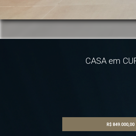
CASA em CURI
R$ 849.000,00