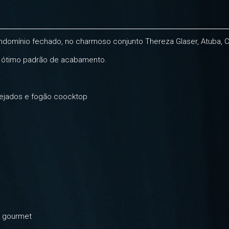
domínio fechado, no charmoso conjunto Thereza Glaser, Atuba, Cu
 ótimo padrão de acabamento.
nejados e fogão coocktop
o gourmet