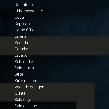
Dormitório
Hidromassagem
Copa
Depósito
Home Office
Lareira
Sacada
Cozinha
Lavabo
Sala de TV
Sala Íntima
Suíte
Suíte master
Vaga de garagem
Quintal
Sala de jantar
Sala de estar