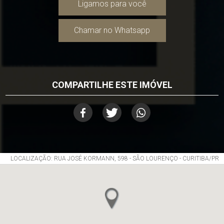
Ligamos para você
Chamar no Whatsapp
COMPARTILHE ESTE IMÓVEL
LOCALIZAÇÃO: RUA JOSÉ KORMANN, 598 - SÃO LOURENÇO - CURITIBA/PR