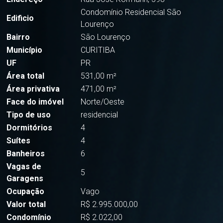
Condomínio Residencial São
Edificio
Lourenço
Bairro
São Lourenço
Município
CURITIBA
UF
PR
Área total
531,00 m²
Área privativa
471,00 m²
Face do imóvel
Norte/Oeste
Tipo de uso
residencial
Dormitórios
4
Suítes
4
Banheiros
6
Vagas de
5
Garagens
Ocupação
Vago
Valor total
R$ 2.995.000,00
Condomínio
R$ 2.022,00