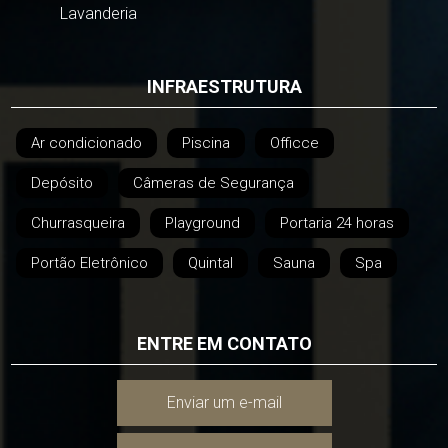
Lavanderia
INFRAESTRUTURA
Ar condicionado
Piscina
Officce
Depósito
Câmeras de Segurança
Churrasqueira
Playground
Portaria 24 horas
Portão Eletrônico
Quintal
Sauna
Spa
ENTRE EM CONTATO
Enviar um e-mail