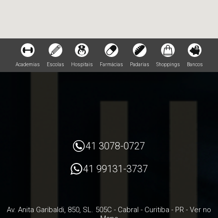
Academias
Escolas
Hospitais
Farmácias
Padarias
Shoppings
Bancos
41 3078-0727
41 99131-3737
Av. Anita Garibaldi, 850, SL. 505C
- Cabral -
Curitiba
-
PR
-
Ver no