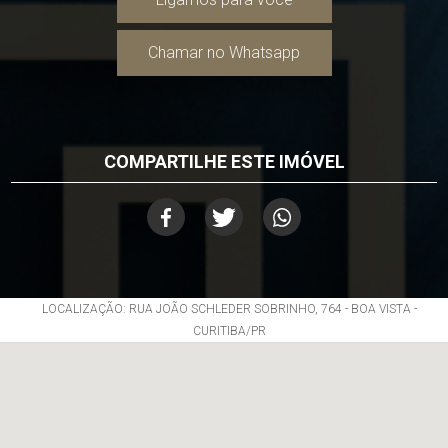
Chamar no Whatsapp
COMPARTILHE ESTE IMÓVEL
LOCALIZAÇÃO: RUA JOÃO SCHLEDER SOBRINHO, 764 - BOA VISTA -
CURITIBA/PR