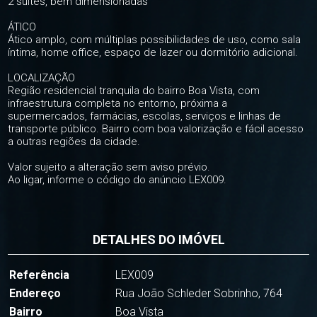
2 suítes, bem dimensionadas
ÁTICO
Ático amplo, com múltiplas possibilidades de uso, como sala
íntima, home office, espaço de lazer ou dormitório adicional.
LOCALIZAÇÃO
Região residencial tranquila do bairro Boa Vista, com
infraestrutura completa no entorno, próxima a
supermercados, farmácias, escolas, serviços e linhas de
transporte público. Bairro com boa valorização e fácil acesso
a outras regiões da cidade.
Valor sujeito a alteração sem aviso prévio.
Ao ligar, informe o código do anúncio LEX009.
DETALHES DO IMÓVEL
Referência
LEX009
Endereço
Rua João Schleder Sobrinho, 764
Bairro
Boa Vista