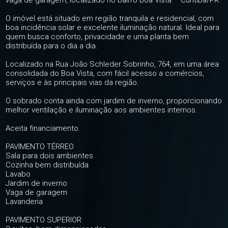
vaga de garagem, localizado no bairro Boa Vista – Curitiba/PR.
O imóvel está situado em região tranquila e residencial, com
boa incidência solar e excelente iluminação natural. Ideal para
quem busca conforto, privacidade e uma planta bem
distribuída para o dia a dia.
Localizado na Rua João Schleder Sobrinho, 764, em uma área
consolidada do Boa Vista, com fácil acesso a comércios,
serviços e às principais vias da região.
O sobrado conta ainda com jardim de inverno, proporcionando
melhor ventilação e iluminação aos ambientes internos.
Aceita financiamento.
PAVIMENTO TÉRREO
Sala para dois ambientes
Cozinha bem distribuída
Lavabo
Jardim de inverno
Vaga de garagem
Lavanderia
PAVIMENTO SUPERIOR