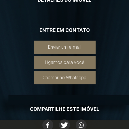
ENTRE EM CONTATO
Enviar um e-mail
Ligamos para você
Chamar no Whatsapp
COMPARTILHE ESTE IMÓVEL