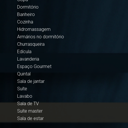
Dormitório
Banheiro
Cozinha
Hidromassagem
Armários no dormitório
Churrasqueira
Edícula
Lavanderia
Espaço Gourmet
Quintal
Sala de jantar
Suíte
Lavabo
Sala de TV
Suíte master
Sala de estar