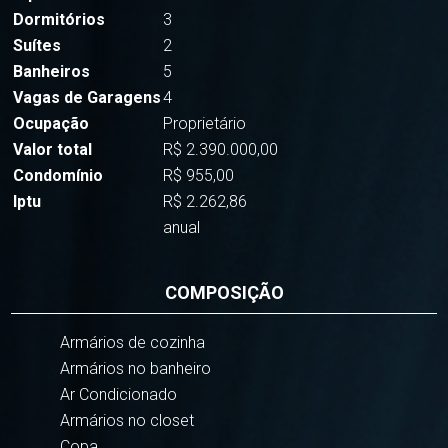
Dormitórios
3
Suítes
2
Banheiros
5
Vagas de Garagens
4
Ocupação
Proprietário
Valor total
R$ 2.390.000,00
Condomínio
R$ 955,00
Iptu
R$ 2.262,86
anual
COMPOSIÇÃO
Armários de cozinha
Armários no banheiro
Ar Condicionado
Armários no closet
Copa