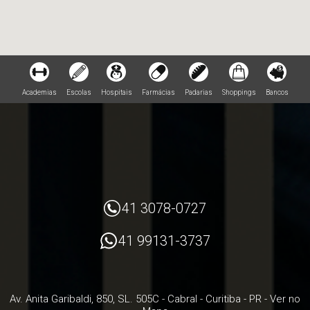
Academias
Escolas
Hospitais
Farmácias
Padarias
Shoppings
Bancos
41 3078-0727
41 99131-3737
Av. Anita Garibaldi, 850, SL. 505C
- Cabral -
Curitiba
-
PR
-
Ver no