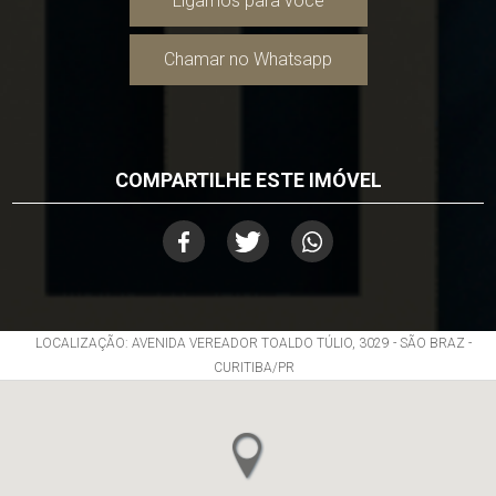
Ligamos para você
Chamar no Whatsapp
COMPARTILHE ESTE IMÓVEL
LOCALIZAÇÃO: AVENIDA VEREADOR TOALDO TÚLIO, 3029 - SÃO BRAZ -
CURITIBA/PR