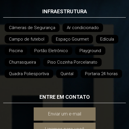
INFRAESTRUTURA
Câmeras de Segurança
Ar condicionado
Campo de futebol
Espaço Gourmet
Edícula
Piscina
Portão Eletrônico
Playground
Churrasqueira
Piso Cozinha Porcelanato
Quadra Poliesportiva
Quintal
Portaria 24 horas
ENTRE EM CONTATO
Enviar um e-mail