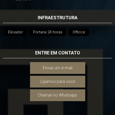
INFRAESTRUTURA
Elevador
Portaria 24 horas
Officce
ENTRE EM CONTATO
Enviar um e-mail
Ligamos para você
Chamar no Whatsapp