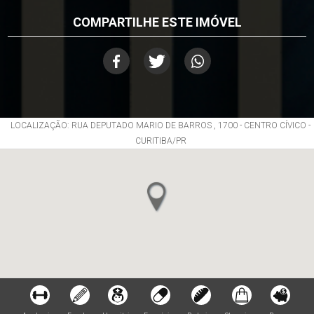
COMPARTILHE ESTE IMÓVEL
LOCALIZAÇÃO: RUA DEPUTADO MARIO DE BARROS , 1700 - CENTRO CÍVICO -
CURITIBA/PR