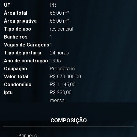
UF
PR
Área total
65,00 m²
Área privativa
65,00 m²
Tipo de uso
residencial
Banheiros
1
Vagas de Garagens
1
Tipo de portaria
24 horas
Ano de construção
1995
Ocupação
Proprietário
Valor total
R$ 670.000,00
Condomínio
R$ 1.145,00
Iptu
R$ 230,00
mensal
COMPOSIÇÃO
Banheiro