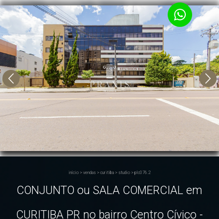
início
>
vendas
>
curitiba
>
studio
>
plc076.2
CONJUNTO ou SALA COMERCIAL em
CURITIBA PR no bairro Centro Cívico -