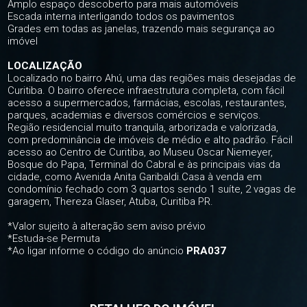
Amplo espaço descoberto para mais automóveis
Escada interna interligando todos os pavimentos
Grades em todas as janelas, trazendo mais segurança ao
imóvel
LOCALIZAÇÃO
Localizado no bairro Ahú, uma das regiões mais desejadas de
Curitiba. O bairro oferece infraestrutura completa, com fácil
acesso a supermercados, farmácias, escolas, restaurantes,
parques, academias e diversos comércios e serviços.
Região residencial muito tranquila, arborizada e valorizada,
com predominância de imóveis de médio e alto padrão. Fácil
acesso ao Centro de Curitiba, ao Museu Oscar Niemeyer,
Bosque do Papa, Terminal do Cabral e às principais vias da
cidade, como Avenida Anita Garibaldi.Casa à venda em
condomínio fechado com 3 quartos sendo 1 suíte, 2 vagas de
garagem, Thereza Glaser, Atuba, Curitiba PR.
*Valor sujeito à alteração sem aviso prévio
*Estuda-se Permuta
*Ao ligar informe o código do anúncio
PRA037