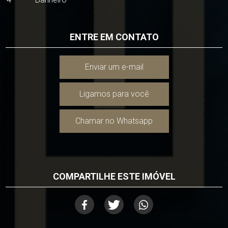
ENTRE EM CONTATO
Enviar um e-mail
Ligamos para você
Chamar no Whatsapp
COMPARTILHE ESTE IMÓVEL