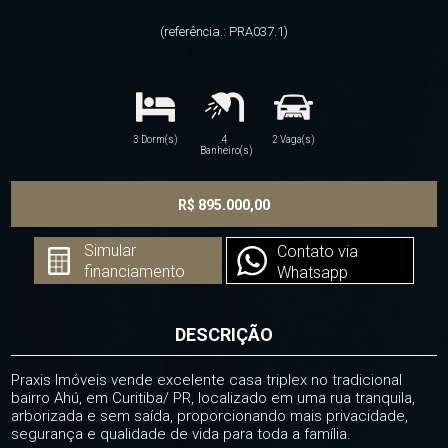
(referência.: PRA037.1)
3 Dorm(s)
4
2 Vaga(s)
Banheiro(s)
R$ 895.000,00
Simular
Contato via
financiamento
Whatsapp
DESCRIÇÃO
Praxis Imóveis vende excelente casa triplex no tradicional
bairro Ahú, em Curitiba/ PR, localizado em uma rua tranquila,
arborizada e sem saída, proporcionando mais privacidade,
segurança e qualidade de vida para toda a família.