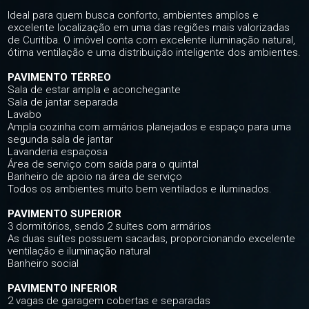
Ideal para quem busca conforto, ambientes amplos e
excelente localização em uma das regiões mais valorizadas
de Curitiba. O imóvel conta com excelente iluminação natural,
ótima ventilação e uma distribuição inteligente dos ambientes.
PAVIMENTO TÉRREO
Sala de estar ampla e aconchegante
Sala de jantar separada
Lavabo
Ampla cozinha com armários planejados e espaço para uma
segunda sala de jantar
Lavanderia espaçosa
Área de serviço com saída para o quintal
Banheiro de apoio na área de serviço
Todos os ambientes muito bem ventilados e iluminados.
PAVIMENTO SUPERIOR
3 dormitórios, sendo 2 suítes com armários
As duas suítes possuem sacadas, proporcionando excelente
ventilação e iluminação natural
Banheiro social
PAVIMENTO INFERIOR
2 vagas de garagem cobertas e separadas