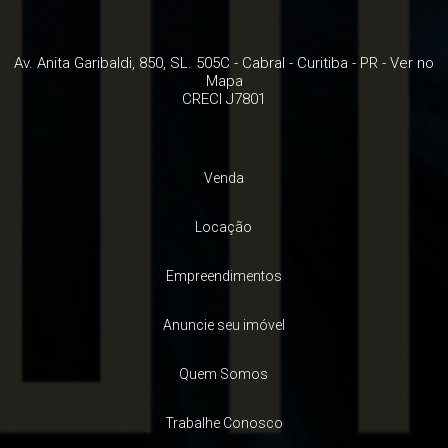
Av. Anita Garibaldi, 850, SL. 505C
- Cabral -
Curitiba
-
PR
-
Ver no
Mapa
CRECI J7801
Venda
Locação
Empreendimentos
Anuncie seu imóvel
Quem Somos
Trabalhe Conosco