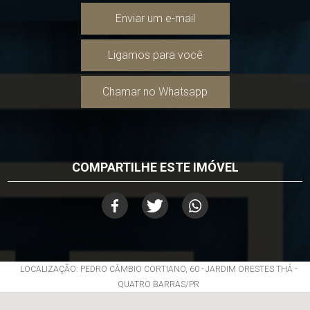
Enviar um e-mail
Ligamos para você
Chamar no Whatsapp
COMPARTILHE ESTE IMÓVEL
LOCALIZAÇÃO: PEDRO CÂMBIO CORTIANO, 60 - JARDIM ORESTES THÁ -
QUATRO BARRAS/PR