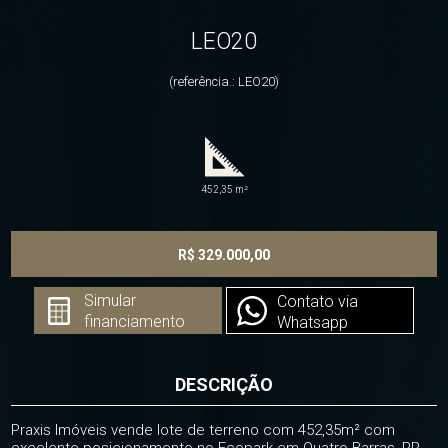
LEO20
(referência.: LEO20)
452,35 m²
R$ 329.000,00
Simular
Contato via
financiamento
Whatsapp
DESCRIÇÃO
Praxis Imóveis vende lote de terreno com 452,35m² com