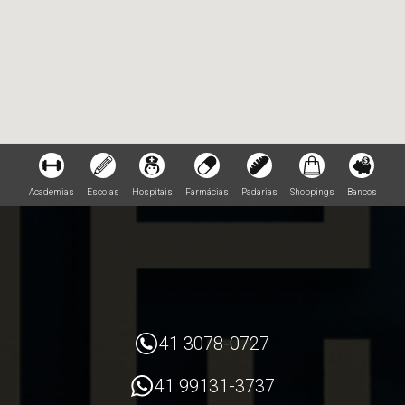
Academias
Escolas
Hospitais
Farmácias
Padarias
Shoppings
Bancos
41 3078-0727
41 99131-3737