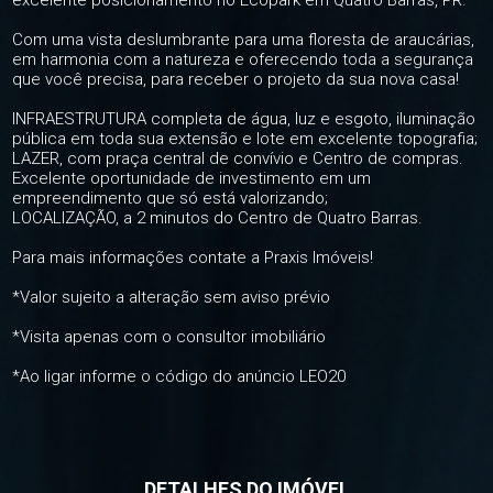
excelente posicionamento no Ecopark em Quatro Barras, PR.
Com uma vista deslumbrante para uma floresta de araucárias,
em harmonia com a natureza e oferecendo toda a segurança
que você precisa, para receber o projeto da sua nova casa!
INFRAESTRUTURA completa de água, luz e esgoto, iluminação
pública em toda sua extensão e lote em excelente topografia;
LAZER, com praça central de convívio e Centro de compras.
Excelente oportunidade de investimento em um
empreendimento que só está valorizando;
LOCALIZAÇÃO, a 2 minutos do Centro de Quatro Barras.
Para mais informações contate a Praxis Imóveis!
*Valor sujeito a alteração sem aviso prévio
*Visita apenas com o consultor imobiliário
*Ao ligar informe o código do anúncio LEO20
DETALHES DO IMÓVEL