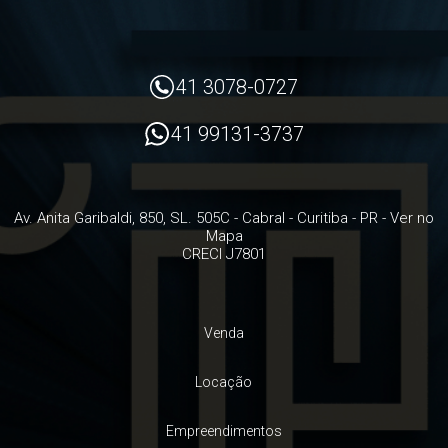
41 3078-0727
41 99131-3737
Av. Anita Garibaldi, 850, SL. 505C
- Cabral -
Curitiba
-
PR
-
Ver no
Mapa
CRECI J7801
Venda
Locação
Empreendimentos