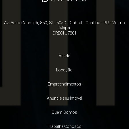
Av. Anita Garibaldi, 850, SL. 505C
- Cabral -
Curitiba
-
PR
-
Ver no
Mapa
CRECI J7801
Venda
Locação
Empreendimentos
Anuncie seu imóvel
Quem Somos
Trabalhe Conosco