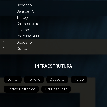
Depósito
Sala de TV
Terraço
Churrasqueira
Lavabo
1
Churrasqueira
1
Depósito
1
Quintal
INFRAESTRUTURA
Quintal
Terreno
Depósito
Porão
Portão Eletrônico
Churrasqueira