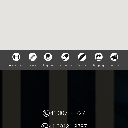
Academias
Escolas
Hospitais
Farmácias
Padarias
Shoppings
Bancos
41 3078-0727
41 99131-3737