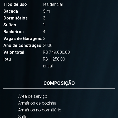
Tipo de uso
residencial
Sacada
Sim
Dormitórios
3
Suítes
1
Banheiros
4
Vagas de Garagens
3
Ano de construção
2000
Valor total
R$ 749.000,00
Iptu
R$ 1.250,00
anual
COMPOSIÇÃO
Área de serviço
Armários de cozinha
Armários no dormitório
Suíte