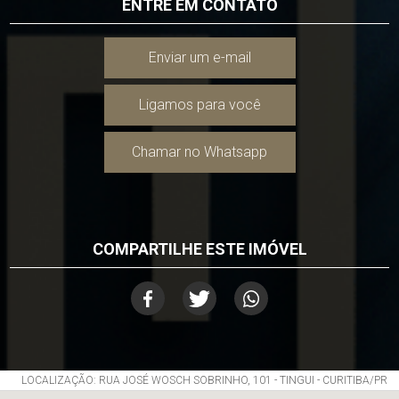
ENTRE EM CONTATO
Enviar um e-mail
Ligamos para você
Chamar no Whatsapp
COMPARTILHE ESTE IMÓVEL
LOCALIZAÇÃO: RUA JOSÉ WOSCH SOBRINHO, 101 - TINGUI - CURITIBA/PR